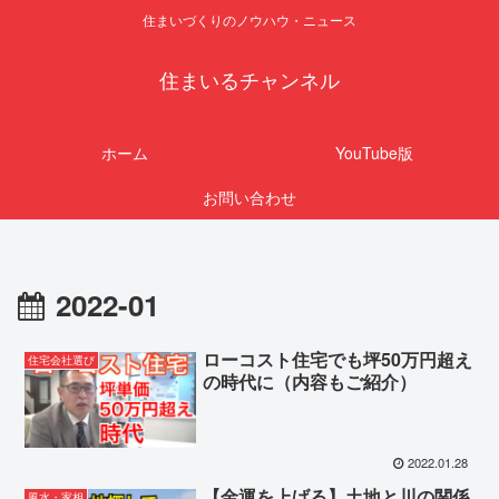
住まいづくりのノウハウ・ニュース
住まいるチャンネル
ホーム
YouTube版
お問い合わせ
2022-01
ローコスト住宅でも坪50万円超え
住宅会社選び
の時代に（内容もご紹介）
2022.01.28
【金運を上げる】土地と川の関係
風水・家相