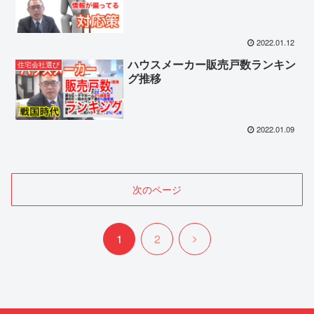
2022.01.12
ハウスメーカー販売戸数ランキン
住宅会社選び
グ推移
2022.01.09
次のページ
次
1
2
へ