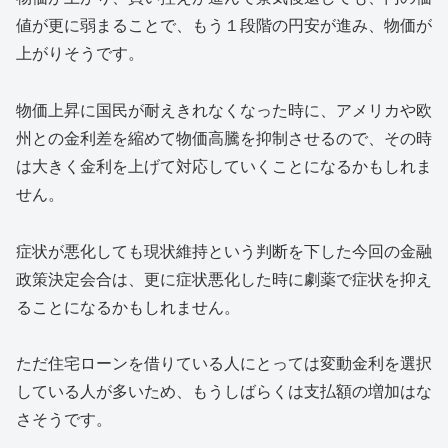
値が更に弱まることで、もう１段階の円安が進み、物価が
上がりそうです。
物価上昇に国民が耐えきれなくなった時に、アメリカや欧
州との金利差を縮めて物価高騰を抑制させるので、その時
は大きく金利を上げて対応していくことになるかもしれま
せん。
症状が悪化しても現状維持という判断を下した今回の金融
政策決定会合は、更に症状悪化した時に劇薬で症状を抑え
ることになるかもしれません。
ただ住宅ローンを借りている人にとっては変動金利を選択
している人が多いため、もうしばらくは支払額の増加はな
さそうです。