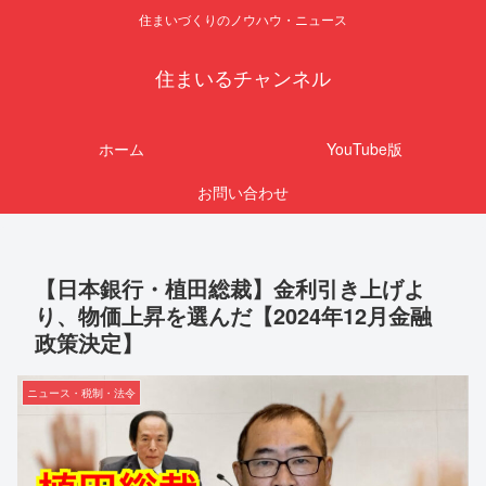
住まいづくりのノウハウ・ニュース
住まいるチャンネル
ホーム
YouTube版
お問い合わせ
【日本銀行・植田総裁】金利引き上げよ
り、物価上昇を選んだ【2024年12月金融
政策決定】
ニュース・税制・法令