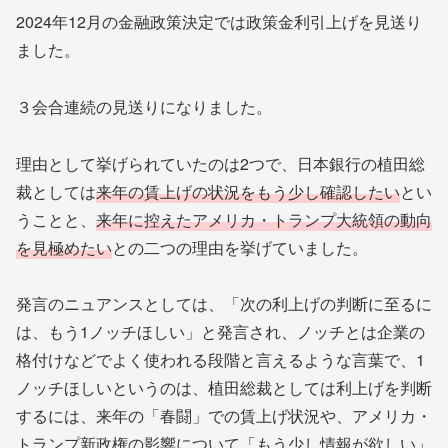
2024年12月の金融政策決定では政策金利引上げを見送り
ました。
３会合連続の見送りになりました。
理由として挙げられていたのは2つで、日本銀行の植田総
裁としては
来年の賃上げの状況をもう少し確認したい
とい
うことと、
来年に控えたアメリカ・トランプ大統領の動向
を見極めたい
との二つの理由を挙げていました。
発言のニュアンスとしては、「次の利上げの判断に至るに
は、もう1ノッチほしい」と発言され、ノッチとは企業の
格付けなどでよく使われる段階と言えるような言葉で、1
ノッチほしいというのは、植田総裁としては利上げを判断
するには、来年の「春闘」での賃上げ状況や、アメリカ・
トランプ新政権の影響について「もう少し情報が欲しい」