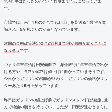
154円半ばだったのが157円程度まで円安になっていま
す。
市場では、来年1月の会合でも利上げを見送る可能性が意
識され、5か月ぶりの安値となっています。
次回の金融政策決定会合の1月まで円安傾向が続くことに
なりそう
です。
つまり年末年始は円安傾向で、海外旅行に年末年始で出か
ける方や、食料や燃料は値上げに向かっていきそうです。
今日からガソリンの補助が終わり、ガソリンの価格がリッ
ターあたり5円上がっています。
昨日はガソリンの値上げ前でガソリンスタンドは強烈に並
んで給油の順番を待っていましたが、円安が進むとさらに