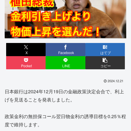
X
Facebook
はてブ
Pocket
LINE
コピー
2024.12.21
日本銀行は2024年12月19日の金融政策決定会合で、利上
げを見送ることを発表しました。
政策金利の無担保コール翌日物金利の誘導目標を0.25％程
度で維持します。