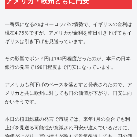
アメリカ・欧州ともに円安
一番気になるのはヨーロッパの情勢で、イギリスの金利は
現在4.75％ですが、アメリカが金利を昨日引き下げてもイ
ギリスは引き下げを見送っています。
その影響でポンド円は194円程度だったのが、本日の日本
銀行の発表で198円程度まで円安になっています。
アメリカも利下げのペースを落とすと発表されたので、ア
メリカと共に欧州に対しても円の価値が下がり、円安に向
かいそうです。
本日の植田総裁の発言で市場では、来年1月の会合でも利
上げを見送る可能性が意識され円安が進んでいるだけに、
物価が上がり、買い控えが進んで景気後退しても、円の価