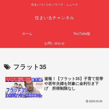
住まいづくりのノウハウ・ニュース
住まいるチャンネル
ホーム
YouTube版
お問い合わせ
フラット35
速報！【フラット35】子育て世帯
ニュース・税制・法令
や若年夫婦を対象に金利引き下
げ 所得制限なし
2023.03.29