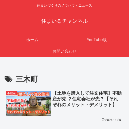
住まいづくりのノウハウ・ニュース
住まいるチャンネル
ホーム
YouTube版
お問い合わせ
三木町
【土地を購入して注文住宅】不動
不動産
産が先 ？住宅会社が先？【それ
ぞれのメリット・デメリット】
2024.11.20