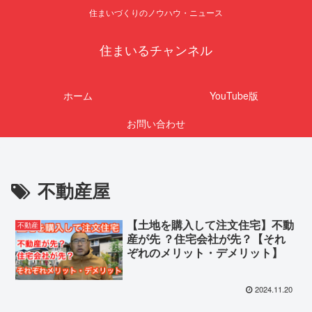
住まいづくりのノウハウ・ニュース
住まいるチャンネル
ホーム
YouTube版
お問い合わせ
不動産屋
【土地を購入して注文住宅】不動
不動産
産が先 ？住宅会社が先？【それ
ぞれのメリット・デメリット】
2024.11.20