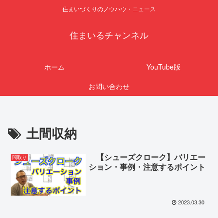
住まいづくりのノウハウ・ニュース
住まいるチャンネル
ホーム
YouTube版
お問い合わせ
土間収納
【シューズクローク】バリエー
間取り
ション・事例・注意するポイント
2023.03.30