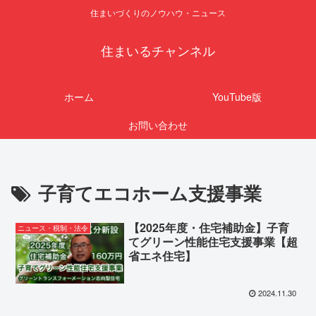
住まいづくりのノウハウ・ニュース
住まいるチャンネル
ホーム
YouTube版
お問い合わせ
子育てエコホーム支援事業
【2025年度・住宅補助金】子育
ニュース・税制・法令
てグリーン性能住宅支援事業【超
省エネ住宅】
2024.11.30