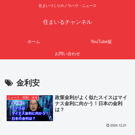
住まいづくりのノウハウ・ニュース
住まいるチャンネル
ホーム
YouTube版
お問い合わせ
金利安
政策金利がよく似たスイスはマイ
ニュース・税制・法令
ナス金利に向かう！日本の金利
は？
2024.12.21