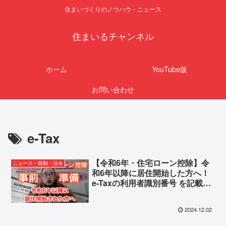
住まいづくりのノウハウ・ニュース
住まいるチャンネル
ホーム
YouTube版
お問い合わせ
e-Tax
【令和6年・住宅ローン控除】令
ニュース・税制・法令
和6年以降に居住開始した方へ！
e-Taxの利用者識別番号 を記載し
た「住宅ローン控除の適用申請書
【事前準備】
2024.12.02