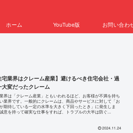
ホーム
YouTube版
お問い合わ
住宅業界はクレーム産業】避けるべき住宅会社・過
一大変だったクレーム
業界は「クレーム産業」ともいわれるほど、お客様が不満を持ち
い業界です。一般的にクレームは、商品やサービスに対して「お
が期待している一定の水準を大きく下回ったとき」に発生しま
誠意を持って確実な仕事をすれば、トラブルの大半は防ぐ...
2024.11.24