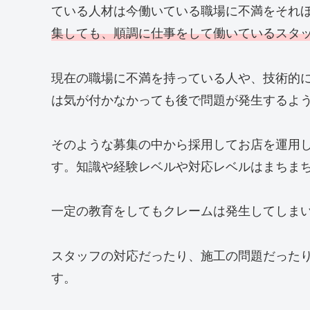
ている人材は今働いている職場に不満をそれ
集しても、順調に仕事をして働いているスタ
現在の職場に不満を持っている人や、技術的
は気が付かなかっても後で問題が発生するよ
そのような募集の中から採用してお店を運用
す。知識や経験レベルや対応レベルはまちま
一定の教育をしてもクレームは発生してしま
スタッフの対応だったり、施工の問題だった
す。