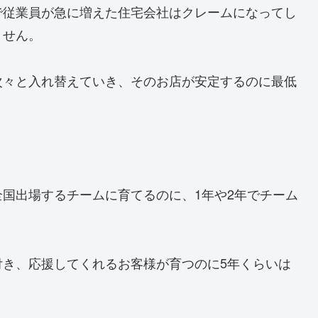
で従業員が急に増えた住宅会社はクレームになってし
ません。
次々と入れ替えていき、そのお店が安定するのに最低
国出場するチームに育てるのに、1年や2年でチーム
付き、応援してくれるお客様が育つのに5年くらいは