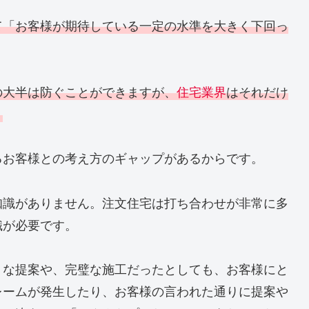
て「お客様が期待している一定の水準を大きく下回っ
の大半は防ぐことができますが、
住宅業界
はそれだけ
。
るお客様との考え方のギャップがあるからです。
知識がありません。注文住宅は打ち合わせが非常に多
識が必要です。
トな提案や、完璧な施工だったとしても、お客様にと
レームが発生したり、お客様の言われた通りに提案や