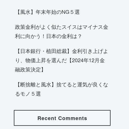
【風水】年末年始のNG５選
政策金利がよく似たスイスはマイナス金
利に向かう！日本の金利は？
【日本銀行・植田総裁】金利引き上げよ
り、物価上昇を選んだ【2024年12月金
融政策決定】
【断捨離と風水】捨てると運気が良くな
るモノ５選
Recent Comments