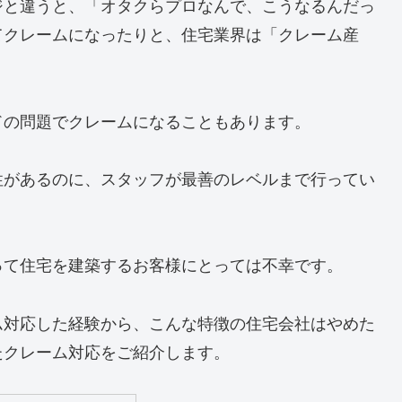
ジと違うと、「オタクらプロなんで、こうなるんだっ
てクレームになったりと、住宅業界は「クレーム産
ドの問題でクレームになることもあります。
性があるのに、スタッフが最善のレベルまで行ってい
って住宅を建築するお客様にとっては不幸です。
ム対応した経験から、こんな特徴の住宅会社はやめた
たクレーム対応をご紹介します。