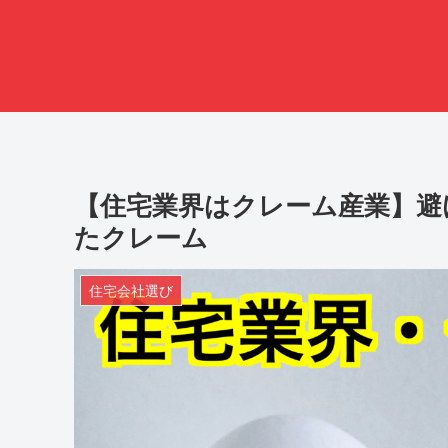
【住宅業界はクレーム産業】避
たクレーム
住宅会社選び