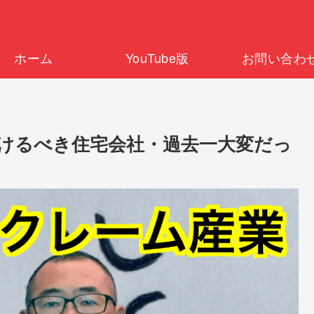
ホーム
YouTube版
お問い合わ
けるべき住宅会社・過去一大変だっ