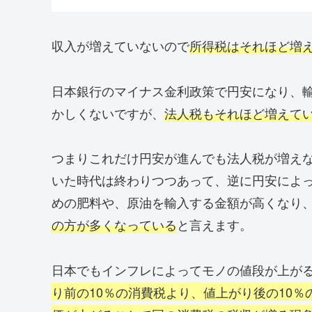
収入が増えていないので
所得税はそれほど増
日本銀行のマイナス金利政策で円安になり、
かしくないですが、
法人税もそれほど増えて
つまりこれだけ円安が進んでも法人税が増え
いた時代は終わりつつあって、逆に円安によ
めの肥料や、原油を輸入する金額が高くなり
の方が多くなっている
と言えます。
日本でもインフレによってモノの値段が上がる
り前の10％の消費税より、値上がり後の10