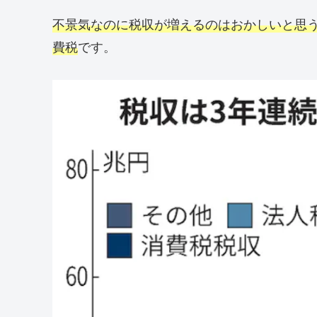
不景気なのに税収が増えるのはおかしいと思
費税
です。