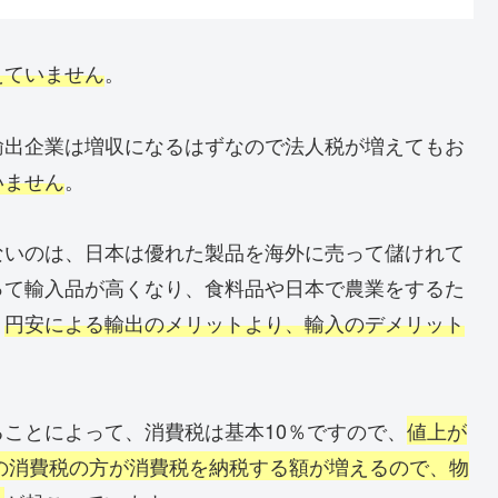
えていません
。
輸出企業は増収になるはずなので法人税が増えてもお
いません
。
ないのは、日本は優れた製品を海外に売って儲けれて
って輸入品が高くなり、食料品や日本で農業をするた
、
円安による輸出のメリットより、輸入のデメリット
ことによって、消費税は基本10％ですので、
値上が
％の消費税の方が消費税を納税する額が増えるので、物