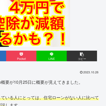
Pocket
LINE
コピー
2023.10.26
の概要が10月25日に概要が見えてきました。
している人にとっては、住宅ローンがない人に比べて
解説
します。