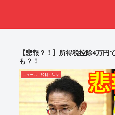
【悲報？！】所得税控除4万円
も？！
ニュース・税制・法令