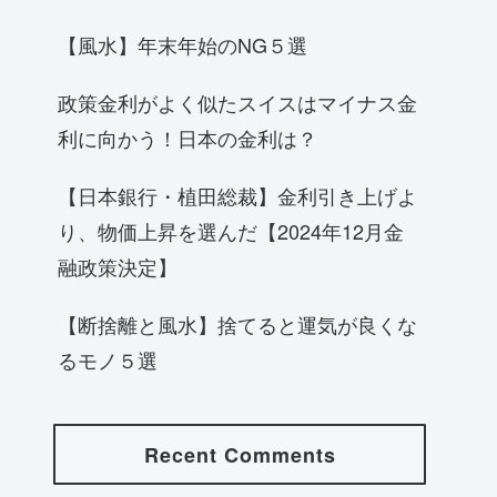
【風水】年末年始のNG５選
政策金利がよく似たスイスはマイナス金
利に向かう！日本の金利は？
【日本銀行・植田総裁】金利引き上げよ
り、物価上昇を選んだ【2024年12月金
融政策決定】
【断捨離と風水】捨てると運気が良くな
るモノ５選
Recent Comments